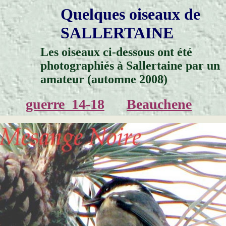
Quelques oiseaux de
SALLERTAINE
Les oiseaux ci-dessous ont été
photographiés à Sallertaine par un
amateur (automne 2008)
guerre_14-18
Beauchene