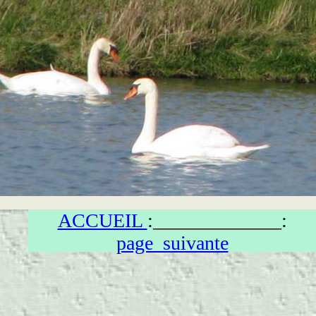
ACCUEIL
:_____________:
page_suivante